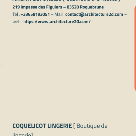
219 impasse des Figuiers – 83520 Roquebrune
Tel :
+33658193051
– Mail :
contact@architecture2d.com
–
web :
https://www.architecture20.com/
 :
COQUELICOT LINGERIE
[ Boutique de
lingerie]