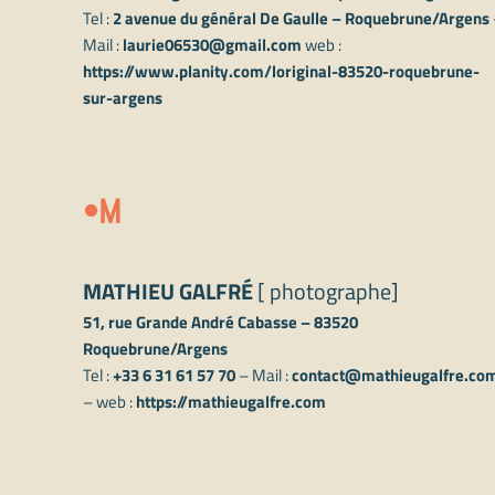
Tel :
2 avenue du général De Gaulle – Roquebrune/Argens
Mail :
laurie06530@gmail.com
web :
https://www.planity.com/loriginal-83520-roquebrune-
sur-argens
M
MATHIEU GALFRÉ
[ photographe]
51, rue Grande André Cabasse – 83520
Roquebrune/Argens
Tel :
+33 6 31 61 57 70
– Mail :
contact@mathieugalfre.co
– web :
https://mathieugalfre.com