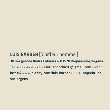
LUIS BARBER
[ Coiffeur homme ]
30 rue grande André Cabasse – 83520 Roquebrune/Argens
Tel :
+33634220273
– Mail :
shopchic83@gmail.com
-web :
https://www.planity.com/luis-barber-83520-roquebrune-
sur-argens