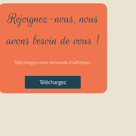
Rejoignez-nous, nous
avons besoin de vous !
Téléchargez votre demande d’adhésion :
Téléchargez