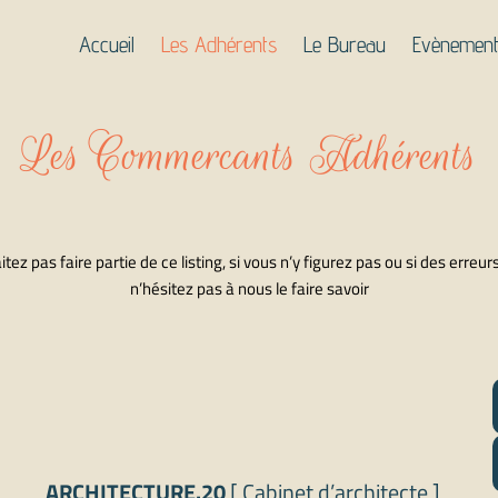
Accueil
Les Adhérents
Le Bureau
Evènemen
Les Commercants Adhérents
tez pas faire partie de ce listing, si vous n’y figurez pas ou si des erreu
n’hésitez pas à nous le faire savoir
ARCHITECTURE.20
[ Cabinet d’architecte ]