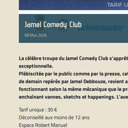
Jamel Comedy Club
09
Mai
2026
La célèbre troupe du Jamel Comedy Club s’apprêt
exceptionnelle.
Plébiscitée par le public comme par la presse, ce
de demain repérés par Jamel Debbouze, revient au
fonctionnant selon la même mécanique que le pré
enchaînant vannes, sketchs et happenings. L’ave
Tarif unique : 30 €
Déconseillé aux moins de 12 ans
Espace Robert Manuel