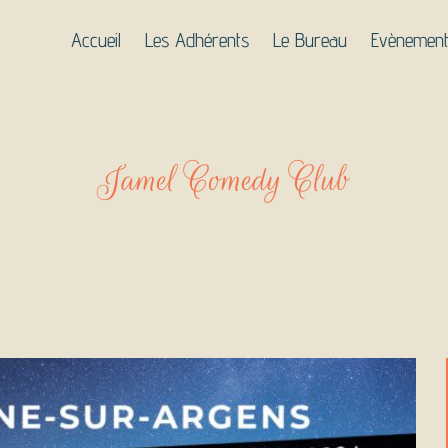
Accueil
Les Adhérents
Le Bureau
Evènemen
Jamel Comedy Club