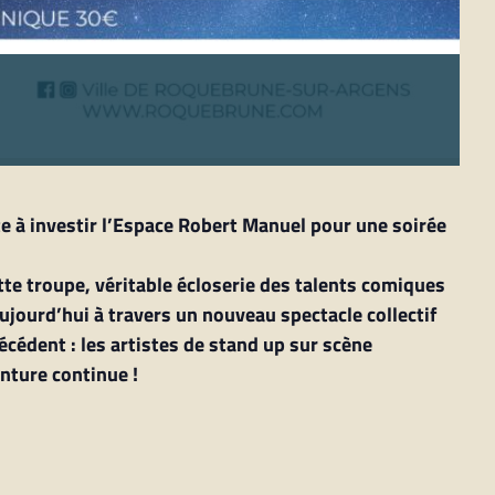
e à investir l’Espace Robert Manuel pour une soirée
tte troupe, véritable écloserie des talents comiques
jourd’hui à travers un nouveau spectacle collectif
cédent : les artistes de stand up sur scène
nture continue !