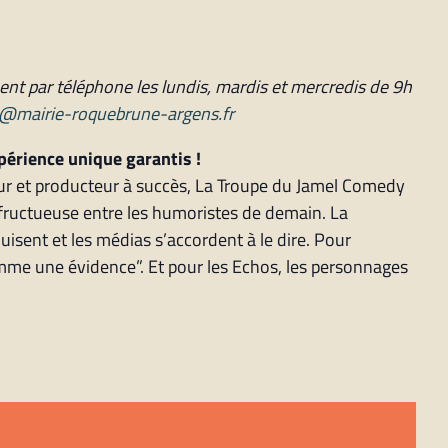
nt par téléphone les lundis, mardis et mercredis de 9h
le@mairie-roquebrune-argens.fr
périence unique garantis !
ur et producteur à succès, La Troupe du Jamel Comedy
n fructueuse entre les humoristes de demain. La
duisent et les médias s’accordent à le dire. Pour
omme une évidence”. Et pour les Echos, les personnages