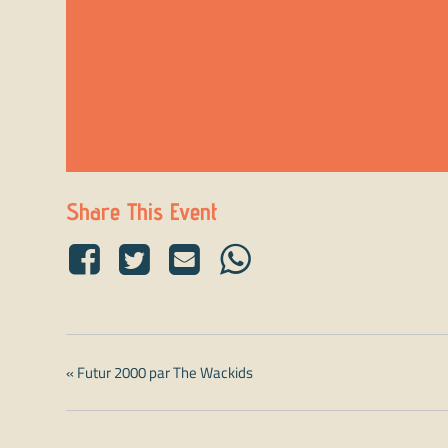
Share This Event
«
Futur 2000 par The Wackids