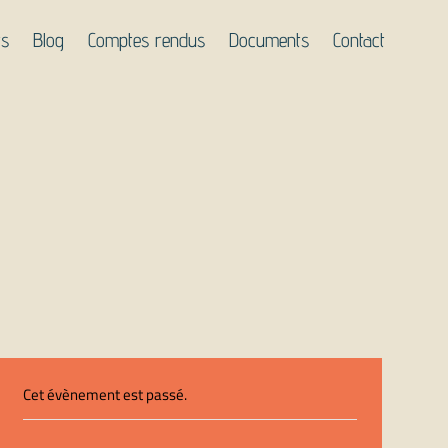
ts
Blog
Comptes rendus
Documents
Contact
Cet évènement est passé.