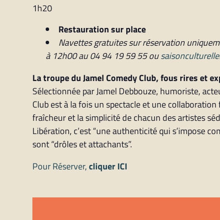
1h20
Restauration sur place
Navettes gratuites sur réservation uniqueme
à 12h00 au 04 94 19 59 55 ou
saisonculturel
La troupe du Jamel Comedy Club, fous rires et ex
Sélectionnée par Jamel Debbouze, humoriste, acte
Club est à la fois un spectacle et une collaboratio
fraîcheur et la simplicité de chacun des artistes sé
Libération, c’est “une authenticité qui s’impose c
sont “drôles et attachants”.
Pour Réserver,
cliquer ICI