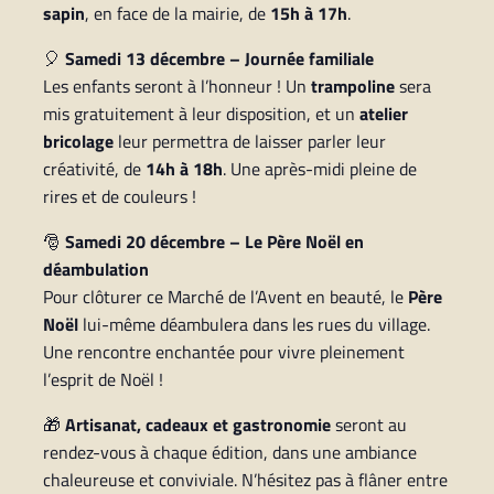
sapin
, en face de la mairie, de
15h à 17h
.
🎈
Samedi 13 décembre – Journée familiale
Les enfants seront à l’honneur ! Un
trampoline
sera
mis gratuitement à leur disposition, et un
atelier
bricolage
leur permettra de laisser parler leur
créativité, de
14h à 18h
. Une après-midi pleine de
rires et de couleurs !
🎅
Samedi 20 décembre – Le Père Noël en
déambulation
Pour clôturer ce Marché de l’Avent en beauté, le
Père
Noël
lui-même déambulera dans les rues du village.
Une rencontre enchantée pour vivre pleinement
l’esprit de Noël !
🎁
Artisanat, cadeaux et gastronomie
seront au
rendez-vous à chaque édition, dans une ambiance
chaleureuse et conviviale. N’hésitez pas à flâner entre