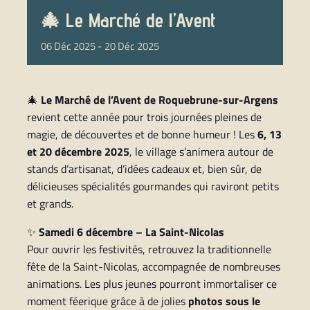
🎄 Le Marché de l’Avent
06
Déc
2025
-
20
Déc
2025
🎄
Le Marché de l’Avent de Roquebrune-sur-Argens
revient cette année pour trois journées pleines de
magie, de découvertes et de bonne humeur ! Les
6, 13
et 20 décembre 2025
, le village s’animera autour de
stands d’artisanat, d’idées cadeaux et, bien sûr, de
délicieuses spécialités gourmandes qui raviront petits
et grands.
✨
Samedi 6 décembre – La Saint-Nicolas
Pour ouvrir les festivités, retrouvez la traditionnelle
fête de la Saint-Nicolas, accompagnée de nombreuses
animations. Les plus jeunes pourront immortaliser ce
moment féerique grâce à de jolies
photos sous le