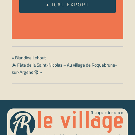
+ ICAL EXPORT
«
Blandine Lehout
🎄 Fête de la Saint-Nicolas – Au village de Roquebrune-
sur-Argens 🎅
»