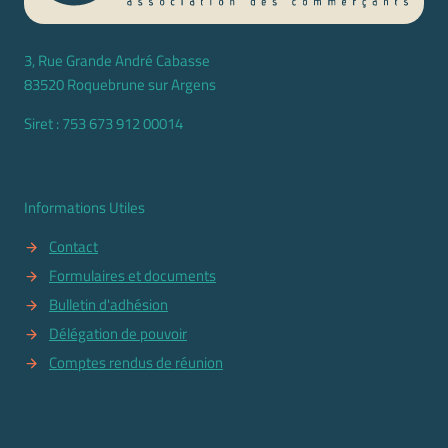
3, Rue Grande André Cabasse
83520 Roquebrune sur Argens
Siret : 753 673 912 00014
Informations Utiles
Contact
Formulaires et documents
Bulletin d'adhésion
Délégation de pouvoir
Comptes rendus de réunion